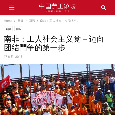
中国劳工论坛
Chinaworker.info
Home
新闻
国际
南非：工人社会主义党 &#...
新闻
国际
南非：工人社会主义党 – 迈向
团结鬥争的第一步
17 6 月, 2013