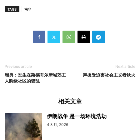
TAGS
南非
Previous article
Next article
瑞典：发生在斯德哥尔摩城郊工
声援受迫害社会主义者秋火
人阶级社区的骚乱
相关文章
伊朗战争 是一场环境浩劫
4 8 月, 2026