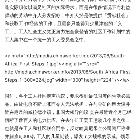
造实际职位以满足社区的实际需求，而是在很多情况下向利益
驱动的劳动中介人分发招标，中介人於是便提供「贡献社会」
和获取工 作经验的工作，且最多只能得到少量津贴的「义
工」。工人社会主义党正努力把全豪登省的社区工作计划中的
工人集中在一个统一的工人委员会之中。
<a href=”http://media.chinaworker.info/2013/08/South-
Africa-First-Steps-1.jpg”><img alt=”” src=”
http://media.chinaworker.info/2013/08/South-Africa-First-
Steps-1-300×224.jpg” width=”300″ height=”224″ /></a>
同时，各个工人社区疾声抗议，要求得到最低限度的生活必需
品。由於电价不断上涨而令人无法承担，在与金矿的巨大深井
近在咫尺的威拉德小镇，非国大领导的议 会在最近近个月已经
切断了数百人的电力供应。在去年矿工罢工运动几个月之後，
也就是在工人和社区联合鬥争，反对哈莫尼釆金公司闭厂停业
并解雇6,000名 工人的几星期後，爆发了大规模的示威。领导