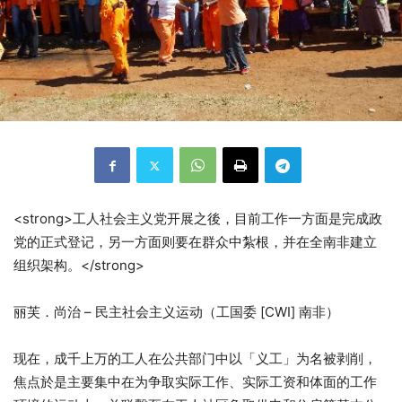
<strong>工人社会主义党开展之後，目前工作一方面是完成政
党的正式登记，另一方面则要在群众中紮根，并在全南非建立
组织架构。</strong>
丽芙．尚治 – 民主社会主义运动（工国委 [CWI] 南非）
现在，成千上万的工人在公共部门中以「义工」为名被剥削，
焦点於是主要集中在为争取实际工作、实际工资和体面的工作