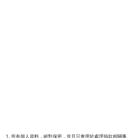
所有個人資料，絕對保密，並且只會用於處理捐款相關事