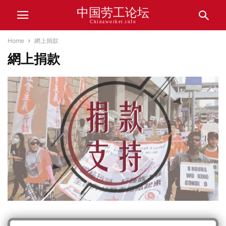
中国劳工论坛
Chinaworker.info
Home
網上捐款
網上捐款