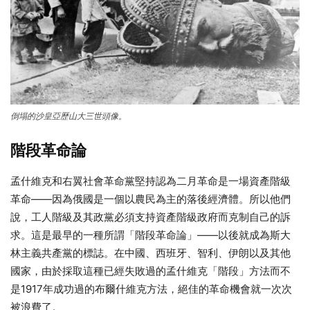
倒塌的沙皇亞歷山大三世頭像。
階段革命論
孟什維克和右翼社會革命黨堅持認為二月革命是一場資產階級
革命——因為俄國是一個以農民為主的落後經濟體。所以他們
說，工人階級及其政黨必須支持資產階級政府而克制自己的訴
求。這是最早的一種所謂「階段革命論」——以後就成為斯大
林主義共產黨的標誌。在中國、西班牙、智利、伊朗以及其他
國家，由於採取這種已經失敗過的孟什維克「階段」方法而不
是1917年成功過的布爾什維克方法，絕佳的革命機會就一次次
被浪費了。