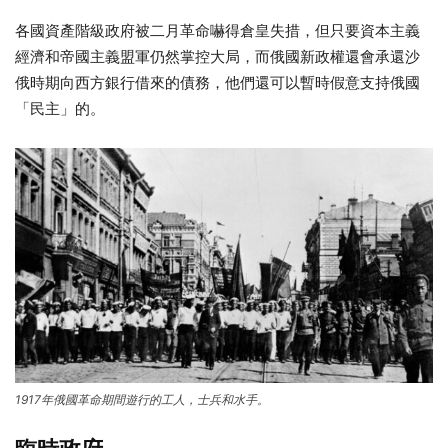
各國資產階級政府被二月革命嚇得倉皇失措，但只要資本主義
經濟和帝國主義盟軍仍然掌控大局，而俄國新政權還會承還沙
俄時期向西方銀行借來的債務，他們還可以暫時假意支持俄國
「民主」的。
1917年俄國革命期間遊行的工人，士兵和水手。