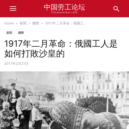
中国劳工论坛
Chinaworker.info
Home
新聞
國際
1917年二月革命：俄國工...
新聞
國際
1917年二月革命：俄國工人是
如何打敗沙皇的
2017年2月21日