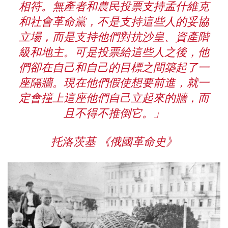
相符。無產者和農民投票支持孟什維克
和社會革命黨，不是支持這些人的妥協
立場，而是支持他們對抗沙皇、資產階
級和地主。可是投票給這些人之後，他
們卻在自己和自己的目標之間築起了一
座隔牆。現在他們假使想要前進，就一
定會撞上這座他們自己立起來的牆，而
且不得不推倒它。」
托洛茨基 《俄國革命史》