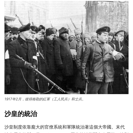
1917年2月，彼得格勒的紅軍（工人民兵）和士兵。
沙皇的統治
沙皇制度依靠龐大的官僚系統和軍隊統治著這個大帝國。末代