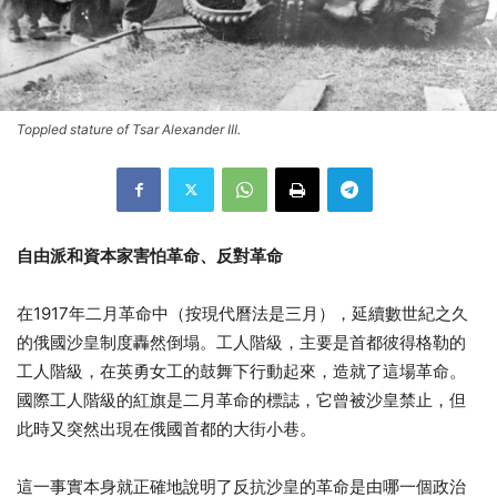
Toppled stature of Tsar Alexander III.
自由派和資本家害怕革命、反對革命
在1917年二月革命中（按現代曆法是三月），延續數世紀之久
的俄國沙皇制度轟然倒塌。工人階級，主要是首都彼得格勒的
工人階級，在英勇女工的鼓舞下行動起來，造就了這場革命。
國際工人階級的紅旗是二月革命的標誌，它曾被沙皇禁止，但
此時又突然出現在俄國首都的大街小巷。
這一事實本身就正確地說明了反抗沙皇的革命是由哪一個政治