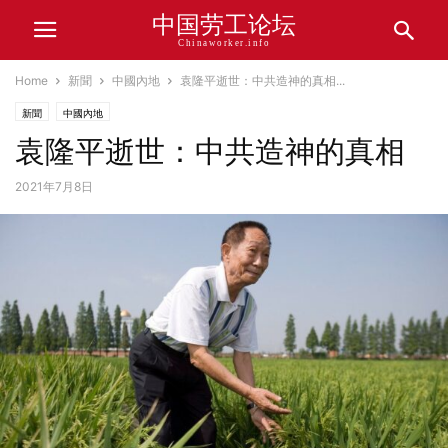
中国劳工论坛
Chinaworker.info
Home
新聞
中國內地
袁隆平逝世：中共造神的真相...
新聞
中國內地
袁隆平逝世：中共造神的真相
2021年7月8日