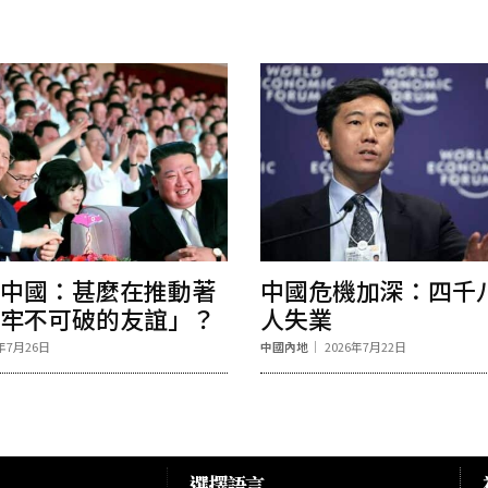
中國：甚麼在推動著
中國危機加深：四千
牢不可破的友誼」？
人失業
6年7月26日
中國內地
2026年7月22日
選擇語言