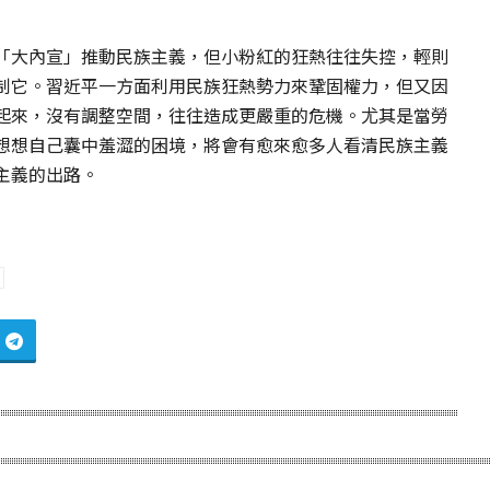
「大內宣」推動民族主義，但小粉紅的狂熱往往失控，輕則
制它。習近平一方面利用民族狂熱勢力來鞏固權力，但又因
起來，沒有調整空間，往往造成更嚴重的危機。尤其是當勞
想想自己囊中羞澀的困境，將會有愈來愈多人看清民族主義
主義的出路。