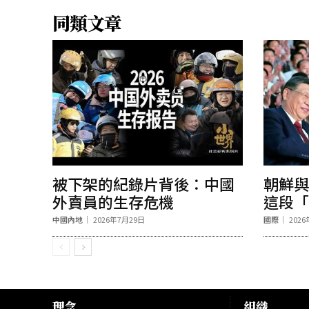
同類文章
被下架的紀錄片背後：中國
朝鮮與
外賣員的生存危機
這段「
中國內地
2026年7月29日
國際
202
理念
組織