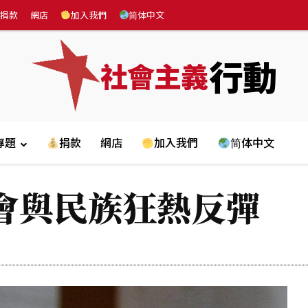
捐款
網店
加入我們
简体中文
行動
社會主義
專題
捐款
網店
加入我們
简体中文
會與民族狂熱反彈