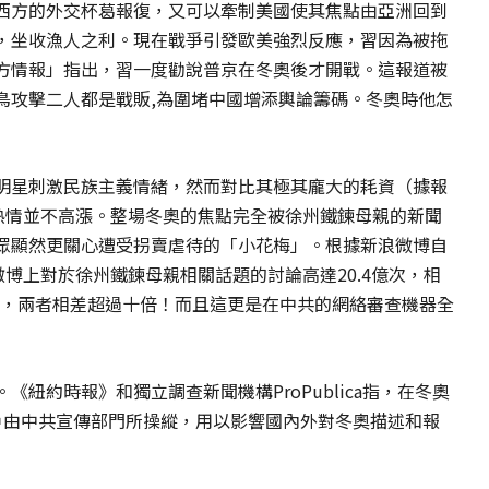
西方的外交杯葛報復，又可以牽制美國使其焦點由亞洲回到
，坐收漁人之利。現在戰爭引發歐美強烈反應，習因為被拖
方情報」指出，習一度勸說普京在冬奧後才開戰。這報道被
鳥攻擊二人都是戰販,為圍堵中國增添輿論籌碼。冬奧時他怎
明星刺激民族主義情緒，然而對比其極其龐大的耗資（據報
與熱情並不高漲。整場冬奧的焦點完全被徐州鐵鍊母親的新聞
眾顯然更關心遭受拐賣虐待的「小花梅」。根據新浪微博自
微博上對於徐州鐵鍊母親相關話題的討論高達20.4億次，相
次，兩者相差超過十倍！而且這更是在中共的網絡審查機器全
紐約時報》和獨立調查新聞機構ProPublica指，在冬奧
帳戶由中共宣傳部門所操縱，用以影響國內外對冬奧描述和報