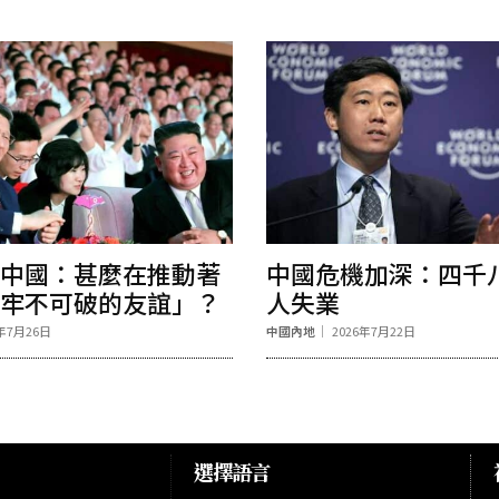
中國：甚麼在推動著
中國危機加深：四千
牢不可破的友誼」？
人失業
6年7月26日
中國內地
2026年7月22日
選擇語言