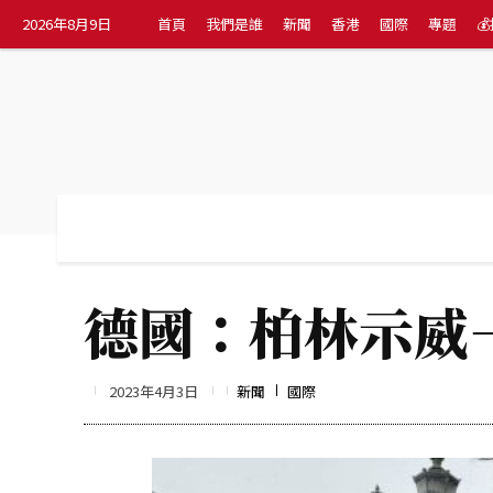
2026年8月9日
首頁
我們是誰
新聞
香港
國際
專題

首頁
我們是誰
新聞
香港
國際
德國：柏林示威
2023年4月3日
新聞
國際