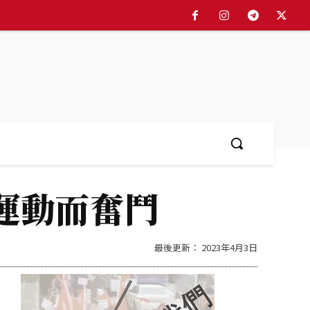
简体中文
More
運動而奮鬥
最後更新：
2023年4月3日