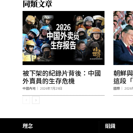
同類文章
被下架的紀錄片背後：中國
朝鮮與
外賣員的生存危機
這段「
中國內地
2026年7月29日
國際
202
理念
組織