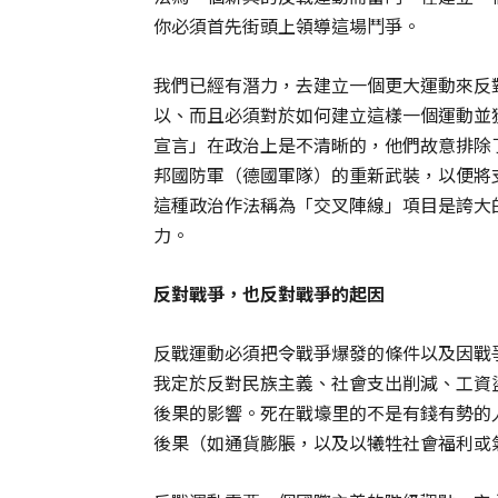
你必須首先街頭上領導這場鬥爭。
我們已經有潛力，去建立一個更大運動來反
以、而且必須對於如何建立這樣一個運動並
宣言」在政治上是不清晰的，他們故意排除
邦國防軍（德國軍隊）的重新武裝，以便將
這種政治作法稱為「交叉陣線」項目是誇大
力。
反對戰爭，也反對戰爭的起因
反戰運動必須把令戰爭爆發的條件以及因戰
我定於反對民族主義、社會支出削減、工資
後果的影響。死在戰壕里的不是有錢有勢的
後果（如通貨膨脹，以及以犧牲社會福利或