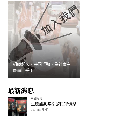
組織起來，共同行動，為社會主
義而鬥爭！
最新消息
加入
中國內地
重慶虐狗案引發民眾憤怒
2026年8月2日