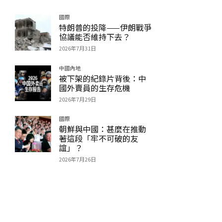
國際
特朗普的投降——伊朗戰爭
協議能否維持下去？
2026年7月31日
中國內地
被下架的紀錄片背後：中
國外賣員的生存危機
2026年7月29日
國際
朝鮮與中國：甚麼在推動
著這段「牢不可破的友
誼」？
2026年7月26日