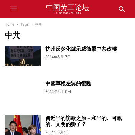
中国劳工论坛
Chinaworker.info
Home
Tags
中共
中共
杭州反焚化爐示威衝擊中共政權
2014年5月17日
中國草根左翼的復甦
2014年5月10日
習近平的訪歐之旅－和平的、可親
的、文明的獅子？
2014年5月7日