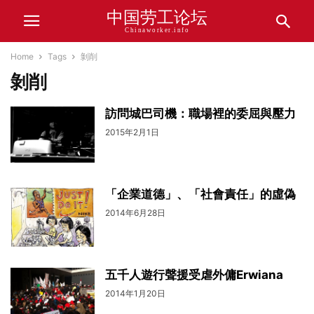
中国劳工论坛
Chinaworker.info
Home
Tags
剝削
剝削
訪問城巴司機：職場裡的委屈與壓力
2015年2月1日
「企業道德」、「社會責任」的虛偽
2014年6月28日
五千人遊行聲援受虐外傭Erwiana
2014年1月20日