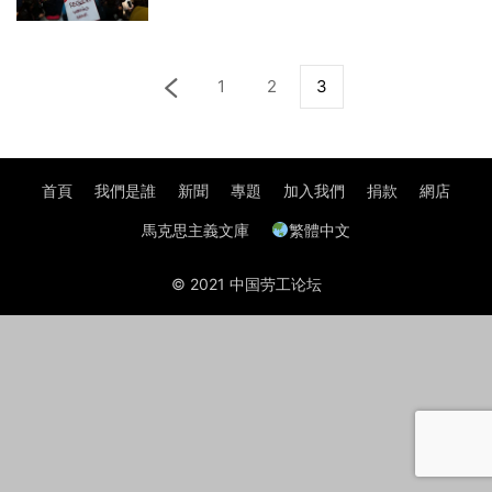
1
2
3
首頁
我們是誰
新聞
專題
加入我們
捐款
網店
馬克思主義文庫
繁體中文
© 2021 中国劳工论坛