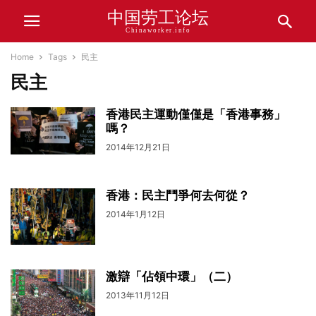
中国劳工论坛
Chinaworker.info
Home
Tags
民主
民主
香港民主運動僅僅是「香港事務」
嗎？
2014年12月21日
香港：民主鬥爭何去何從？
2014年1月12日
激辯「佔領中環」（二）
2013年11月12日