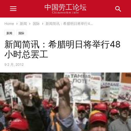
中国劳工论坛
Chinaworker.info
Home
新闻
国际
新闻简讯：希腊明日将举行4...
新闻
国际
新闻简讯：希腊明日将举行48
小时总罢工
9 2 月, 2012