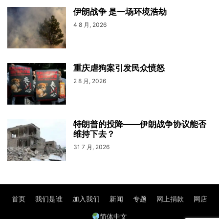
伊朗战争 是一场环境浩劫
4 8 月, 2026
重庆虐狗案引发民众愤怒
2 8 月, 2026
特朗普的投降——伊朗战争协议能否
维持下去？
31 7 月, 2026
首页
我们是谁
加入我们
新闻
专题
网上捐款
网店
简体中文