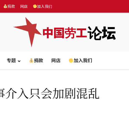
捐款
网店
加入我们
论坛
中国劳工
专题
捐款
网店
加入我们
事介入只会加剧混乱