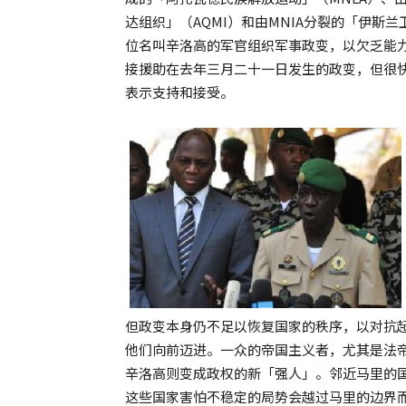
达组织」（AQMI）和由MNIA分裂的「伊
位名叫辛洛高的军官组织军事政变，以欠乏能
接援助在去年三月二十一日发生的政变，但很快
表示支持和接受。
但政变本身仍不足以恢复国家的秩序，以对抗
他们向前迈进。一众的帝国主义者，尤其是法
辛洛高则变成政权的新「强人」。邻近马里的
这些国家害怕不稳定的局势会越过马里的边界