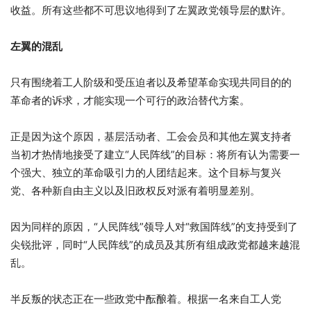
收益。所有这些都不可思议地得到了左翼政党领导层的默许。
左翼的混乱
只有围绕着工人阶级和受压迫者以及希望革命实现共同目的的
革命者的诉求，才能实现一个可行的政治替代方案。
正是因为这个原因，基层活动者、工会会员和其他左翼支持者
当初才热情地接受了建立“人民阵线”的目标：将所有认为需要一
个强大、独立的革命吸引力的人团结起来。这个目标与复兴
党、各种新自由主义以及旧政权反对派有着明显差别。
因为同样的原因，“人民阵线”领导人对“救国阵线”的支持受到了
尖锐批评，同时“人民阵线”的成员及其所有组成政党都越来越混
乱。
半反叛的状态正在一些政党中酝酿着。根据一名来自工人党