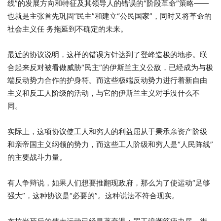
线”的发展方向和特征及其领导人的错误的“阶段革命”策略——
也就是主张首先巩固“民主”和建立“公民国家”，同时又将革命的
社会主义任 务拖延到不确定的未来。
最近的协议说明，这样的错误方针达到了登峰造极的地步。联
合起来反对被看做威胁“民主”的伊斯兰主义公敌，已经成为与极
端反动势力合作的护身符。而这些极端反动势力进行着新自由
主义和反工人阶级的活动，与它的伊斯兰主义对手没什么不
同。
实际上，这项协议使工人和穷人的利益屈从于秉承亲资产阶级
和亲帝国主义纲领的势力，而这些工人阶级和穷人是“人民阵线”
的主要战斗力量。
有人争辩说，如果人们想要推翻现政府，那么为了使运动“足够
强大”，这种协议是“必要的”。这种说法不符合现实。