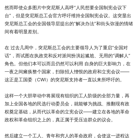
然而即使众多图片中突尼斯人高呼“人民想要全国制宪会议下
台”，但是突尼斯总工会官方呼吁维持全国制宪会议。这突显出
突尼斯总工会的全国领导层提出的“解决办法”和街头弥漫的情绪
间有着明显差别。
在 过去几周中，突尼斯总工会的主要领导人为了重启“全国对
话”，而试图在执政党和反对派间扮演起尴尬、无用的“调解人”
角色。但他们本可以而且仍然可以利用 自身的巨大影响力，在
一夜之间瘫痪整个国家，扫除招人憎恨的政府和立宪会议——
这正是工国委（CWI）的突尼斯支持者一直以来所呼吁的。
这样一个大胆举动中将展现有组织的工人阶级的全部力量，再
加上全国各地的民选行动委员会，就能够为挑战、推翻现有政
权奠定基础，从而代以革命的立宪会议——建立在各地的革命
政权和革命组织之上的，真正属于受压迫群众的议会。
然后建立一个工人、青年和穷人的革命政府，会使这一进程达