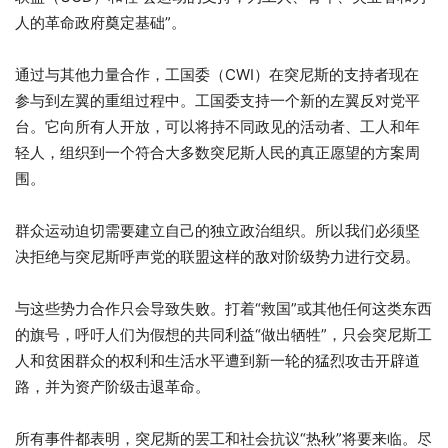
人的革命政府奠定基础”。
通过与其他力量合作，工国委（CWI）在突尼斯的支持者现在
参与到左翼的重组过程中。工国委支持一个新的左翼反对党平
台。它向所有人开放，可以将持不同政见的活动者、工人和年
轻人，组织到一个符合大多数突尼斯人民的真正愿望的方案周
围。
群众运动迫切需要建立自己的独立政治组织。所以我们必须坚
决拒绝与突尼斯呼声党的联盟这样的敌对阶级势力进行交易。
与这些势力合作只会导致失败。打着“救国”或其他任何这类东西
的旗号，呼吁人们为假想的共同利益“做出牺牲”，只会突尼斯工
人和贫困群众的权利和生活水平遭到新一轮的猛烈攻击开辟道
路，并为资产阶级击退革命。
所有事件都表明，突尼斯的罢工和社会抗议“热秋”将要来临。尽