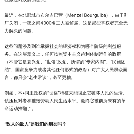
最近，在北部城市布尔吉巴营（Menzel Bourguiba），由于鞋
厂关闭，一夜之间4000名工人被解雇。这是那些掌权者完全无
力解决的问题。
这些问题涉及到谁掌握社会的经济权和为哪个阶级的利益服
务。在这层意义上，任何按照资本主义趋利体制运作的政府
（不管它是复兴党、“世俗”政党、所谓的“专家内阁”、“民族团
结”、国家竞争力或者其他任何形式的政府）对广大人民群众而
言，都只会“老生常谈”，甚至更糟。
例如，本•阿里政权的“世俗”特征未能阻止它破坏人民的生活、
镇压反对者和摧毁劳动人民生活水平。最终它被前所未有的革
命运动推翻了。
“敌人的敌人”是我们的朋友吗？