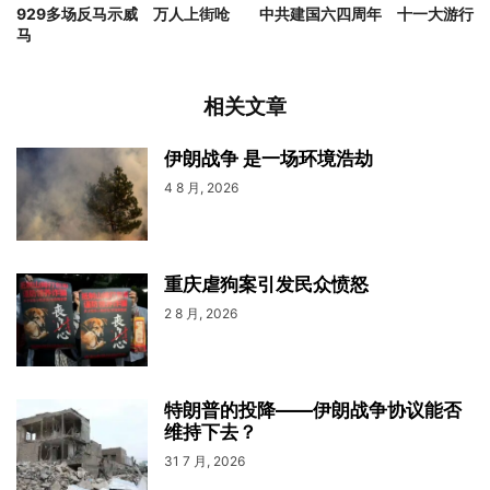
929多场反马示威 万人上街呛
中共建国六四周年 十一大游行
马
相关文章
伊朗战争 是一场环境浩劫
4 8 月, 2026
重庆虐狗案引发民众愤怒
2 8 月, 2026
特朗普的投降——伊朗战争协议能否
维持下去？
31 7 月, 2026