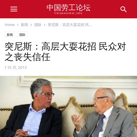
中国劳工论坛
Chinaworker.info
Home
新闻
国际
突尼斯：高层大耍花招 民...
新闻
国际
突尼斯：高层大耍花招 民众对
之丧失信任
1 10 月, 2013