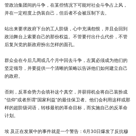
管政治集团间的斗争，在某些情况下可能对社会斗争占上风，
并在一定程度上伪装自己，但后者不会被压制下去。
站出来要求政府下台的工人阶级，心中充满怨恨，并且会回到
政治舞台上索要自己的那份权益。不管要付出什么代价，不管
后复兴党的新政府扮出怎样的面孔。
群众会在今后几周或几个月中回去斗争，左翼必须成为他们的
坚定领导，并要提供一个清晰的策略以告诉他们如何建立自己
的政府。
否则，反革命势力会填补这个真空，并获得机会将自己装扮成
“信仰”或者所谓“国家利益”的最佳保卫者。他们会利用这样或那
样的超阶级词语，转移最初的革命目标，而实施自己的反革命
计划。
埃 及正在发展中的事件就是一个警告：6月30日爆发了反抗穆