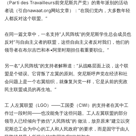
（Parti des Travailleurs前突尼斯共产党）的青年派别的活动
者说（引自nawaat.org网站文章）：“在我们党内，大多数年轻
人都反对这个联盟。”
在同一篇文章中，一名支持“人民阵线”的突尼斯学生总会成员也
反对“与自由主义者的联盟，这些自由主义者反对我们，他们的
领导者在布尔吉巴和本•阿里时期担任着重要职位。”
另一名“人民阵线”的支持者解释道：“从战略层面上说，这个联
盟是个错误。它背叛了左翼的原则。突尼斯呼声党在经济和社
会问题上是一个右翼组织，就像复兴党一样，它是从前的宪政
民主联盟成员的再生地。”
工 人左翼联盟（LGO）——工国委（CWI）的支持者在其中工
作过一段时间——也没能免于这些问题。工人左翼联盟的部分
领导人已经倾向于效仿“人民阵线”的 做法，放弃原来“建立以突
尼斯总工会为中心的工人和人民政府”的要求，而是固守于由人