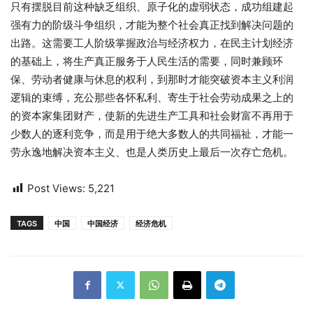
只有摆脱目前这种缺乏组织、原子化的虚弱状态，成功组建起
强有力的阶级斗争组织，才能为整个社会真正找到解决问题的
出路。这需要工人阶级掌握政治与经济权力，在民主计划经济
的基础上，将生产真正服务于人民生活的需要，同时兼顾环
保、劳动者健康与休息的权利，到那时才能突破资本主义利润
逻辑的束缚，充公那些各怀私利、寄生于社会劳动成果之上的
的资本家集团财产，使新的先进生产工具和社会财富不再用于
少数人的逐利竞争，而是用于绝大多数人的共同福祉，才能一
劳永逸地解决资本主义、也是人类历史上最后一次存亡危机。
Post Views:
5,221
TAGS
中国
中国经济
经济危机