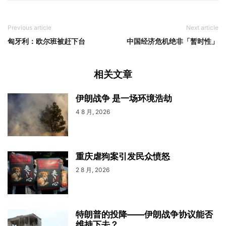
Previous article
Next article
匈牙利：欧尔班被赶下台
中国经济危机绝非「暂时性」
相关文章
伊朗战争 是一场环境浩劫
4 8 月, 2026
重庆虐狗案引发民众愤怒
2 8 月, 2026
特朗普的投降——伊朗战争协议能否
维持下去？