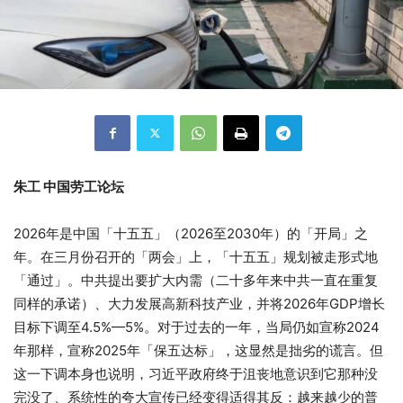
朱工 中国劳工论坛
2026年是中国「十五五」（2026至2030年）的「开局」之
年。在三月份召开的「两会」上，「十五五」规划被走形式地
「通过」。中共提出要扩大内需（二十多年来中共一直在重复
同样的承诺）、大力发展高新科技产业，并将2026年GDP增长
目标下调至4.5%—5%。对于过去的一年，当局仍如宣称2024
年那样，宣称2025年「保五达标」，这显然是拙劣的谎言。但
这一下调本身也说明，习近平政府终于沮丧地意识到它那种没
完没了、系统性的夸大宣传已经变得适得其反：越来越少的普