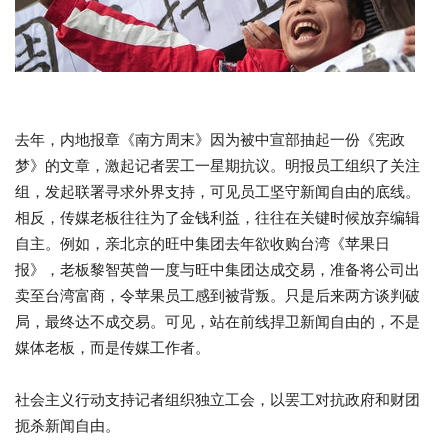
去年，内地报章《南方周末》因为被中宣部抽起一份《宪政
梦》的文章，激起记者罢工一星期抗议。明报员工组织了关注
组，发起联署寻求外界支持，可见员工坚守新闻自由的底线。
相反，传媒老板往往为了金钱利益，往往在关键时候放弃编辑
自主。例如，亲北京的旺中集团去年欲收购台湾《苹果日
报》，老板黎智英曾一度与旺中集团达成交易，准备将公司出
卖至台湾富商，令苹果员工感到被背叛。只是后来两方谈判破
局，最终达不成交易。可见，站在前线捍卫新闻自由的，不是
媒体老板，而是传媒工作者。
社会主义行动支持记者组织独立工会，以罢工对抗政府和财团
扼杀新闻自由。