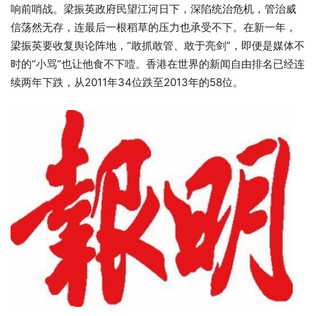
响前哨战。
梁振英政府民望江河日下，深陷统治危机，管治威
信荡然无存，连最后一根稻草的压力也承受不下。在新一年，
梁振英要收复舆论阵地，“敢抓敢管、敢于亮剑”，即便是媒体不
时的“小骂”也让他食不下噎。香港在世界的新闻自由排名已经连
续两年下跌，从2011年34位跌至2013年的58位。