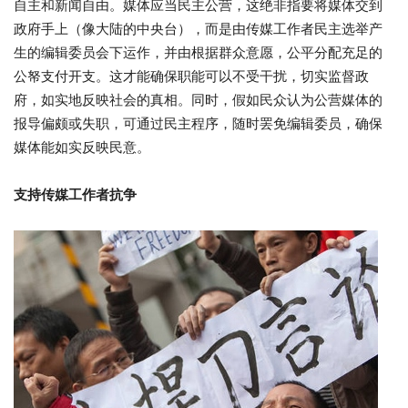
自主和新闻自由。媒体应当民主公营，这绝非指要将媒体交到
政府手上（像大陆的中央台），而是由传媒工作者民主选举产
生的编辑委员会下运作，并由根据群众意愿，公平分配充足的
公帑支付开支。这才能确保职能可以不受干扰，切实监督政
府，如实地反映社会的真相。同时，假如民众认为公营媒体的
报导偏颇或失职，可通过民主程序，随时罢免编辑委员，确保
媒体能如实反映民意。
支持传媒工作者抗争