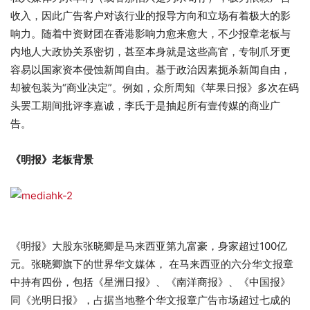
收入，因此广告客户对该行业的报导方向和立场有着极大的影
响力。随着中资财团在香港影响力愈来愈大，不少报章老板与
内地人大政协关系密切，甚至本身就是这些高官，专制爪牙更
容易以国家资本侵蚀新闻自由。基于政治因素扼杀新闻自由，
却被包装为“商业决定”。例如，众所周知《苹果日报》多次在码
头罢工期间批评李嘉诚，李氏于是抽起所有壹传媒的商业广
告。
《明报》老板背景
《明报》大股东张晓卿是马来西亚第九富豪，身家超过100亿
元。张晓卿旗下的世界华文媒体， 在马来西亚的六分华文报章
中持有四份，包括《星洲日报》、《南洋商报》、《中国报》
同《光明日报》，占据当地整个华文报章广告市场超过七成的