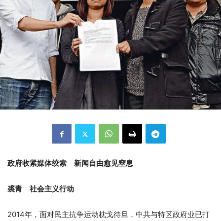
政府收紧媒体绞索 新闻自由愈见窒息
裘青 社会主义行动
2014年，面对民主抗争运动枕戈待旦，中共与特区政府业已打