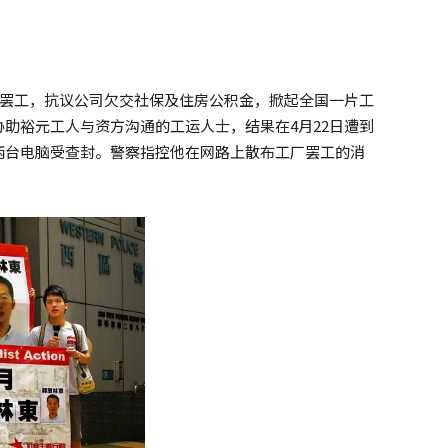
发罢工，抗议公司欠交社保及住房公积金，掀起全国一片工
助裕元工人与资方沟通的工运人士，结果在4月22日遭到
两台电脑受查封。警察指控他在网路上散布工厂罢工的消