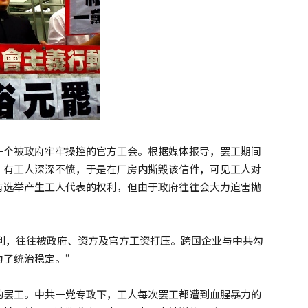
一个被政府牢牢操控的官方工会。根据媒体报导，罢工期间
，有工人深深不愤，于是在厂房内撕毁该信件，可见工人对
有选举产生工人代表的权利，但由于政府往往会大力迫害抛
权利，往往被政府、资方及官方工资打压。跨国企业与中共勾
为了统治稳定。”
的罢工。中共一党专政下，工人每次罢工都遭到血腥暴力的