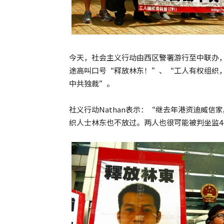
今天，社会主义行动由西区警署游行至中联办
途高叫口号“释放林东！”、“工人有权组织
中共独裁”。
社义行动Nathan表示：“继去年港资迪威
织人士林东也不放过。两人也很可能被判坐监4