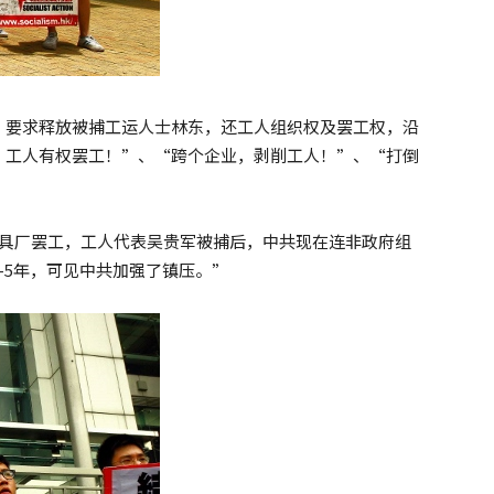
，要求释放被捕工运人士林东，还工人组织权及罢工权，沿
，工人有权罢工！”、“跨个企业，剥削工人！”、“打倒
信家具厂罢工，工人代表吴贵军被捕后，中共现在连非政府组
-5年，可见中共加强了镇压。”