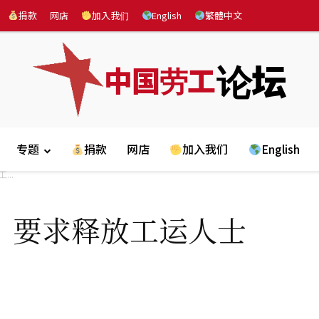
捐款
网店
加入我们
English
繁體中文
论坛
中国劳工
专题
捐款
网店
加入我们
English
..
 要求释放工运人士