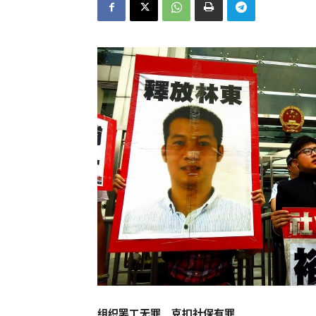
组织罢工无罪 克扣社保有罪