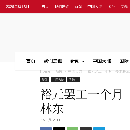
2026年8月8日
首页
我们是谁
新闻
中国大陆
国际
专题
首页
我们是谁
新闻
中国大陆
国际
Home
新闻
中国大陆
裕元罢工一个月 要求释放工.
新闻
中国大陆
香港
裕元罢工一个月
林东
15 5 月, 2014