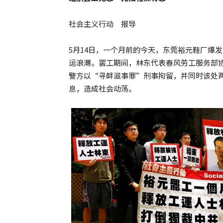
社会主义行动 报导
5月14日，一个月前的今天，东莞裕元鞋厂爆
运浪潮。罢工期间，林东代表春风劳工服务部协
警方以“寻衅滋事罪”刑事拘留，并同时该处
息，造成社会动荡。