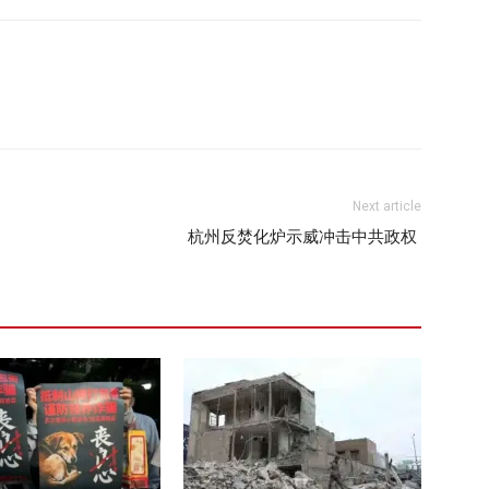
Next article
杭州反焚化炉示威冲击中共政权