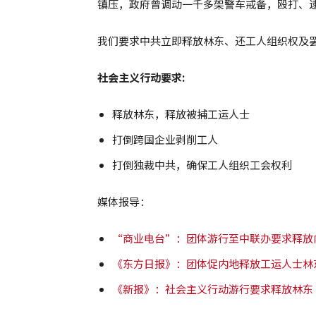
镇压，政府曾调动一千多架警车戒备，殴打、
我们要求中共立即释放林东、还工人组织权及
社会主义行动要求
:
释放林东，释放被捕工运人士
打倒跨国企业剥削工人
打倒独裁中共，确保工人组织工会权利
媒体报导：
“商业电台”：团体游行至中联办要求释放
《东方日报》：团体促内地释放工运人士林
《新报》：社会主义行动游行要求释放林东