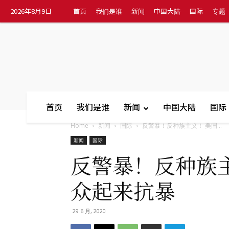
2026年8月9日
首页
我们是谁
新闻
中国大陆
国际
专题
首页
我们是谁
新闻
中国大陆
国际
Home
新闻
国际
反警暴！反种族主义！ 美国...
新闻
国际
反警暴！反种族
众起来抗暴
29 6 月, 2020