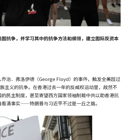
美国抗争，并学习其中的抗争方法和纲领，建立国际反资本
．弗洛伊德（George Floyd）的事件，触发全美超过
及种族主义的抗争。在香港过去一年的反威权运动里，故然不
国的民主制度，甚至寄望西方国家领袖制裁中共以助香港抗
睛看清事实——特朗普与习近平不过是一丘之貉。