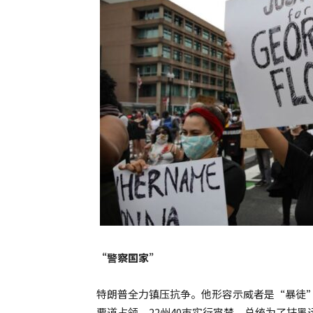
“警察国家”
特朗普全力镇压抗争。他形容示威者是“暴徒”
要道占领、22州40巿实行宵禁、总统为了抹黑