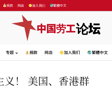
捐款
网店
加入我们
繁體中文
论坛
中国劳工
专题
捐款
网店
加入我们
繁體中文
主义！ 美国、香港群