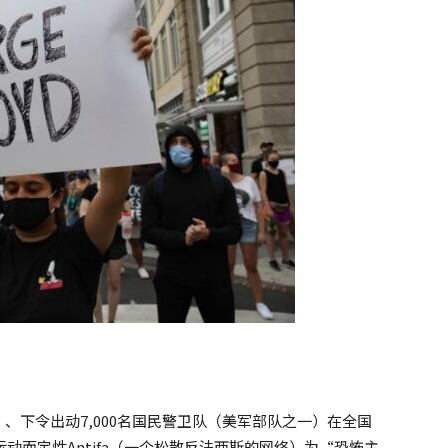
、下令出动7,000名国民警卫队（美军部队之一）在全国
运动而定性Antifa（一个松散反法西斯的网络）为“恐怖主