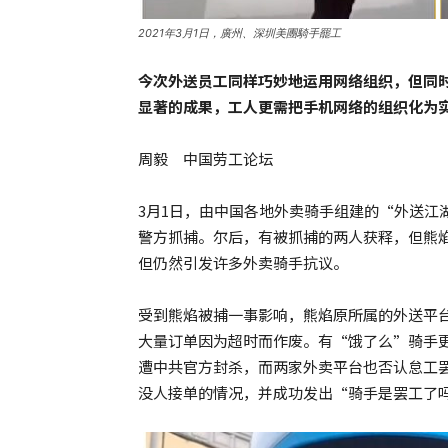
2021年3月1日，廣州、深圳美團騎手罷工
今次外送员工同样巧妙地运用网络组织，但同
显著的成果，工人更需把手机网络的组织化为
周毅 中国劳工论坛
3月1日，由中国各地外卖骑手组建的“外送江
警方抓捕。尔后，有被抓捕的两人获释，但熊
但仍然引发许多外卖骑手抗议。
受到熊焰被捕一事影响，熊焰原所属的外送平
大量订单因为超时而作废。有“饿了么”骑手更
遭中共官方封杀，而两家外卖平台也否认怠工
没人接单的情况，并成功发出“骑手是罢工了