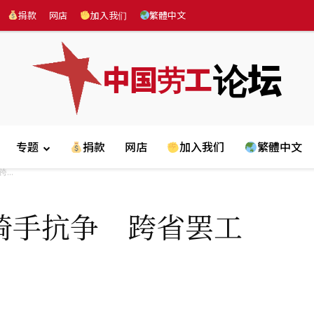
捐款
网店
加入我们
繁體中文
论坛
中国劳工
专题
捐款
网店
加入我们
繁體中文
..
骑手抗争 跨省罢工