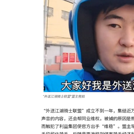
“外送江湖骑士联盟”盟主熊焰
“外送江湖骑士联盟”成立不到一年，集结近
声音的内容，还会帮同业维权。被捕的原因是
而触犯了利益集团使官方出手“维稳”。盟主
手段留住骑手，后随意更改规则侵害骑手经济利