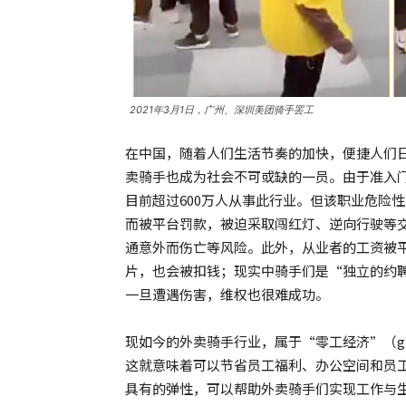
2021年3月1日，广州、深圳美团骑手罢工
在中国，随着人们生活节奏的加快，便捷人们
卖骑手也成为社会不可或缺的一员。由于准入
目前超过600万人从事此行业。但该职业危险
而被平台罚款，被迫采取闯红灯、逆向行驶等
通意外而伤亡等风险。此外，从业者的工资被
片，也会被扣钱；现实中骑手们是“独立的约
一旦遭遇伤害，维权也很难成功。
现如今的外卖骑手行业，属于“零工经济”（gi
这就意味着可以节省员工福利、办公空间和员
具有的弹性，可以帮助外卖骑手们实现工作与