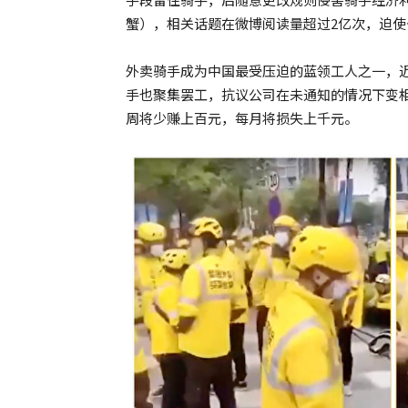
蟹），相关话题在微博阅读量超过2亿次，迫
外卖骑手成为中国最受压迫的蓝领工人之一，近
手也聚集罢工，抗议公司在未通知的情况下变
周将少赚上百元，每月将损失上千元。