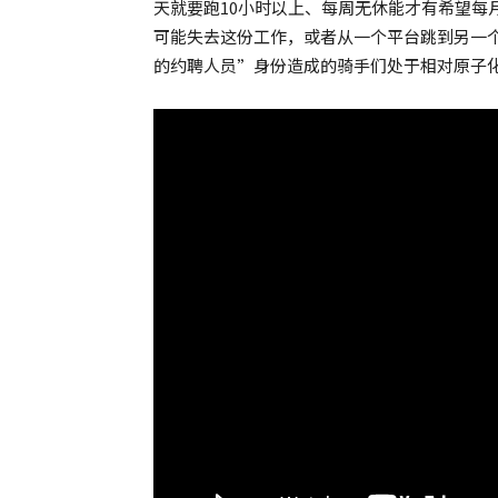
天就要跑10小时以上、每周无休能才有希望每
可能失去这份工作，或者从一个平台跳到另一
的约聘人员”身份造成的骑手们处于相对原子