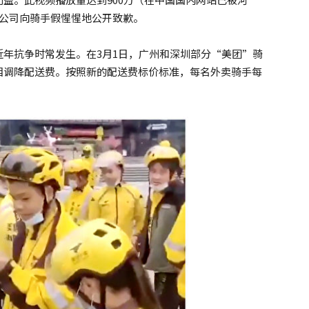
使公司向骑手假惺惺地公开致歉。
年抗争时常发生。在3月1日，广州和深圳部分“美团”骑
相调降配送费。按照新的配送费标价标准，每名外卖骑手每