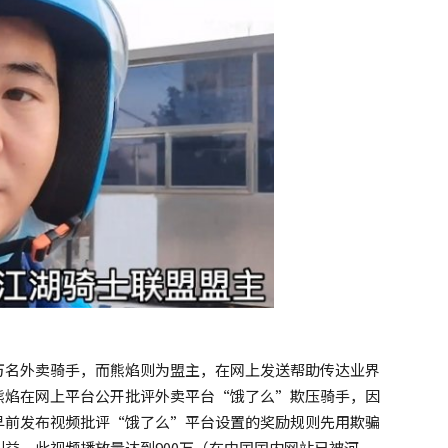
万名外卖骑手，而熊焰则为盟主，在网上发送帮助传达业界
熊焰在网上平台公开批评外卖平台“饿了么”欺压骑手，因
早前发布视频批评“饿了么”平台设置的奖励规则先用欺骗
益。此视频播放量达到900万（在中国国内网站已被河