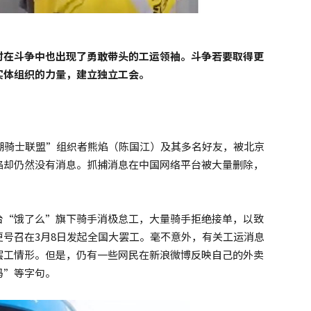
时在斗争中也出现了勇敢带头的工运领袖。斗争若要取得更
实体组织的力量，建立独立工会。
湖骑士联盟”组织者熊焰（陈国江）及其多名好友，被北京
焰却仍然没有消息。抓捕消息在中国网络平台被大量删除，
台“饿了么”旗下骑手消极怠工，大量骑手拒绝接单，以致
号召在3月8日发起全国大罢工。毫不意外，有关工运消息
罢工情形。但是，仍有一些网民在新浪微博反映自己的外卖
吗”等字句。