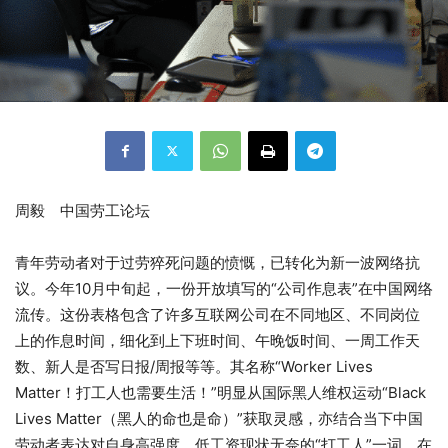
周毅 中国劳工论坛
青年劳动者对于过劳猝死问题的愤慨，已转化为新一波网络抗
议。今年10月中旬起，一份开放填写的“公司作息表”在中国网络
流传。这份表格包含了许多互联网公司在不同地区、不同岗位
上的作息时间，细化到上下班时间、午晚饭时间、一周工作天
数、新人是否写日报/周报等等。其名称“Worker Lives
Matter！打工人也需要生活！”明显从国际黑人维权运动“Black
Lives Matter（黑人的命也是命）”获取灵感，亦结合当下中国
劳动者表达对自身高强度、低工资现状无奈的“打工人”一词，在