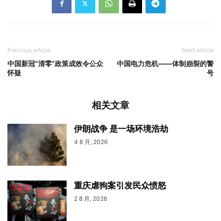
Previous article
Next article
中国新冠“清零”政策成效令公众
中国电力危机——体制崩裂的警
怀疑
号
相关文章
伊朗战争 是一场环境浩劫
4 8 月, 2026
重庆虐狗案引发民众愤怒
2 8 月, 2026