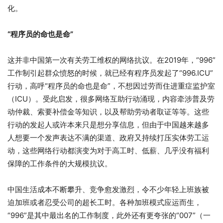
化。
“程序员的命也是命”
这并非中国第一次有关劳工维权的网络抗议。在2019年，“996”
工作制引起群众愤怒的时候，就已经有程序员发起了“996.ICU”
行动，高呼“程序员的命也是命”，不想因过劳而住进重症监护室
（ICU）。受此启发，很多网络互助行动涌现，内容牵涉普及劳
动仲裁、索要补偿金等知识，以及帮助劳动者取证等等。这些
行动的发起人或许本来只是想分享信息，但由于中国越来越多
人想要一个发声表达不满的渠道、政府又持续打压实体劳工运
动，这些网络行动都演变为对于高工时、低薪、几乎没有福利
保障的工作条件的大规模抗议。
中国生活成本不断攀升、竞争愈发激烈，令不少年轻上班族被
迫加班或者忍受公司的超长工时。各种加班模式应运而生，
“996”是其中最出名的工作制度，此外还有更夸张的“007”（一