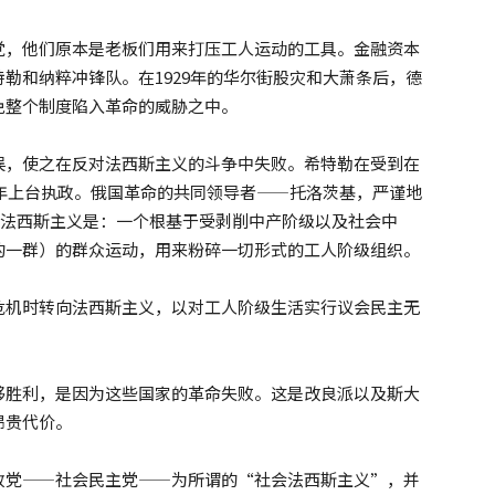
党，他们原本是老板们用来打压工人运动的工具。金融资本
勒和纳粹冲锋队。在1929年的华尔街股灾和大萧条后，德
免整个制度陷入革命的威胁之中。
误，使之在反对法西斯主义的斗争中失败。希特勒在受到在
3年上台执政。俄国革命的共同领导者——托洛茨基，严谨地
他表示法西斯主义是：一个根基于受剥削中产阶级以及社会中
的一群）的群众运动，用来粉碎一切形式的工人阶级组织。
危机时转向法西斯主义，以对工人阶级生活实行议会民主无
够胜利，是因为这些国家的革命失败。这是改良派以及斯大
昂贵代价。
政党——社会民主党——为所谓的“社会法西斯主义”，并