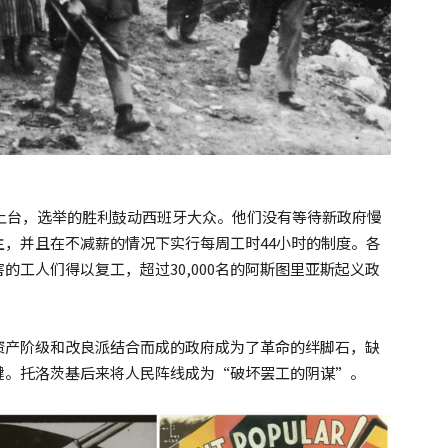
线上台，选举的胜利鼓动西班牙大众。他们没有等待新政府慢
，并且在不减薪的情况下实行每周工时44小时的制度。各
工人们得以复工，超过30,000名的阿斯图里亚斯起义政
资产阶级和改良派结合而成的政府成为了革命的绊脚石，缺
键。托洛茨基后来将人民阵线成为“破坏罢工的阴谋”。