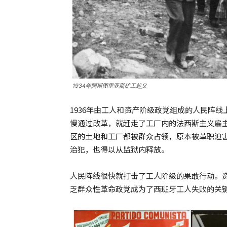
1934年阿斯图里亚斯矿工起义
1936年由工人和资产阶级政党组成的人民阵
慢通过改革，就赶走了工厂内的法西斯主义雇主
区的土地和工厂都被群众占领，原本被革职迫害的
治犯，也得以从监狱内释放。
人民阵线很快就打击了工人阶级的果敢行动。
乏群众性革命政党成为了西班牙工人失败的关