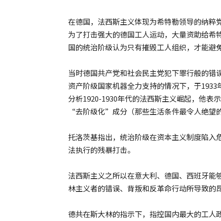
在德国，法西斯主义体现为希特勒领导的纳粹
为了打击强大的德国工人运动，大量资助给希特
国的统治阶级认为只有摧毁工人组织，才能避
当时德国共产党和社会民主党犯下罪行般的错
资产阶级国家机器全力支持的情况下，于193
分析1920-1930年代的法西斯主义崛起，
“去阶级化”成分（那些生活条件最令人绝望
托洛茨基指出，统治阶级在资本主义制度陷入
法执行的残暴打击。
法西斯主义之所以在意大利、德国、西班牙能
林主义者的错误、背叛和反革命行动所导致的
德共在斯大林的指示下，指控国内最大的工人