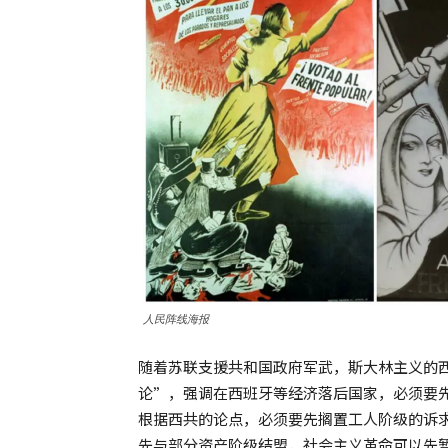
人民阵线海报
随着苏联支援共和国政府军武，斯大林主义的西
论”，强调在西班牙等经济落后国家，必须要
根据西共的论点，必须要先搁置工人阶级的诉
先与部分资产阶级结盟，社会主义革命可以先