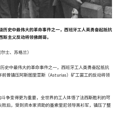
工人阶级历史中最伟大的革命事件之一，西班牙工人英勇奋起抵抗
法西斯主义反动将领佛朗哥。
兰、威尔士、苏格兰）
人阶级历史中最伟大的革命事件之一，西班牙工人英勇奋起抵抗
前曾镇压阿斯图里亚斯（Asturias）矿工罢工的反动将领
的斗争变得更为重要，全世界的工人体悟了法西斯胜利的可
命失败后，受到资本家资助的墨索里尼领导黑衫军，镇压了整