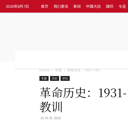
2026年8月7日
首页
我们是谁
新闻
中国大陆
国际
专题
首页
我们是谁
新闻
中国大陆
国
Home
专题
革命历史：1931-193...
专题
历史
评论
革命历史：1931
教训
26 10 月, 2022