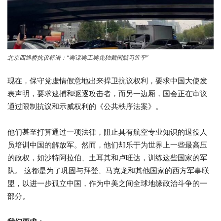
北京四通桥抗议标语：“罢课罢工罢免独裁国贼习近平”
现在，保守党虚情假意地出来捍卫抗议权利，要求中国大使发
表声明，要求逮捕和驱逐攻击者，而另一边厢，国会正在审议
通过限制抗议和示威权利的《公共秩序法案》。
他们甚至打算通过一项法律，阻止具有航空专业知识的退役人
员培训中国的解放军。然而，他们却乐于为世界上一些最高压
的政权，如沙特阿拉伯、土耳其和卢旺达，训练这些国家的军
队。 这都是为了巩固与拜登、马克龙和其他国家的西方军事联
盟，以进一步孤立中国，作为中美之间全球地缘政治斗争的一
部分。