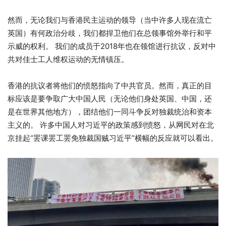
然而，无论我们与香港民主运动的领导（当中许多人现在流亡
英国）有何政治分歧，我们都捍卫他们在总领事馆外举行和平
示威的权利。 我们的成员于2018年也在领馆进行抗议，反对中
共对佳士工人维权运动的无情镇压。
香港的抗议者将他们的愤怒指向了中共官员。然而，真正的目
标应该是要争取广大中国人民（无论他们身处英国、中国，还
是在世界其他地方），团结他们一同斗争反对独裁统治和资本
主义的。 许多中国人对习近平的政策感到愤怒，从网民对在北
京挂起“罢课罢工罢免独裁国贼习近平”横幅的反应就可以看出。