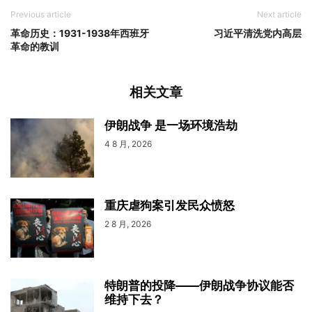
Previous article
Next article
革命历史：1931-1938年西班牙
习近平清洗党内高层
革命的教训
相关文章
伊朗战争 是一场环境浩劫
4 8 月, 2026
重庆虐狗案引发民众愤怒
2 8 月, 2026
特朗普的投降——伊朗战争协议能否
维持下去？