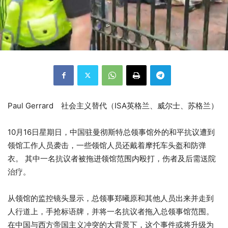
Paul Gerrard 社会主义替代（ISA英格兰、威尔士、苏格兰）
10月16日星期日，中国驻曼彻斯特总领事馆外的和平抗议遭到
领馆工作人员袭击，一些领馆人员还戴着摩托车头盔和防弹
衣。 其中一名抗议者被拖进领馆范围内殴打，伤者及后需送院
治疗。
从领馆的监控镜头显示，总领事郑曦原和其他人员出来并走到
人行道上，手抢标语牌，并将一名抗议者拖入总领事馆范围。
在中国与西方帝国主义冲突的大背景下，这个事件或将升级为