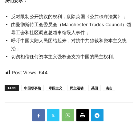
我们要求：
反对限制公开抗议的权利，废除英国《公共秩序法案》；
由曼彻斯特工会委员会（Manchester Trades Council）领
导工会和社区调查总领事馆殴人事件；
呼吁中国大陆人民团结起来，对抗中共独裁和资本主义统
治；
切勿相信任何资本主义强权会支持中国的民主权利。
Post Views:
644
TAGS
中国领事馆
帝国主义
民主运动
英国
袭击