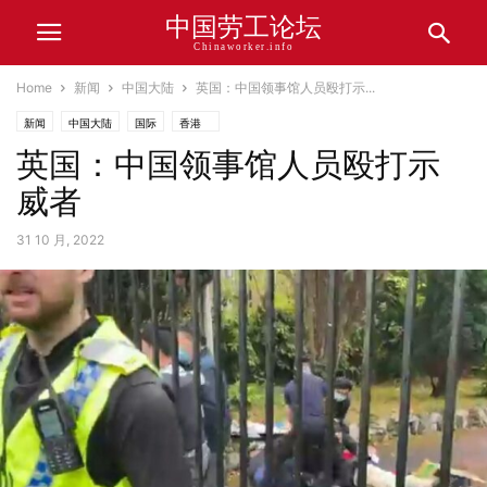
中国劳工论坛
Chinaworker.info
Home
新闻
中国大陆
英国：中国领事馆人员殴打示...
新闻
中国大陆
国际
香港
英国：中国领事馆人员殴打示
威者
31 10 月, 2022