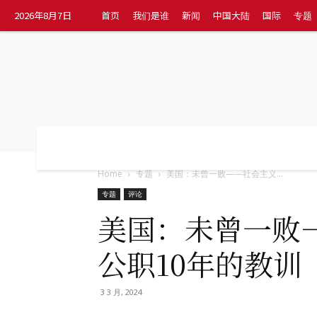
2026年8月7日
首页
我们是谁
新闻
中国大陆
国际
专题
首页
我们是谁
新闻
中国大陆
国
Home
专题
美国：未曾一败——社会主义...
专题
评论
美国：未曾一败
公职10年的教训
3 3 月, 2024