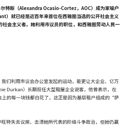
特斯（Alexandra Ocasio-Cortez，AOC）成为家喻户
awant）就已经是近百年来首位在西雅图当选的公开社会主义
的社会主义者。她利用市议员的职位，和西雅图劳动人民一
、我们利用市议会办公室发起的运动，能更让大企业、亿万
e Durkan）长期担任大型租屋企业说客，他曾表示，在
会上的每一块钱都白花了，这正是因为基层租户组成的“萨
萨旺特失去议席、击溃她所代表的阶级斗争政治，但她仍赢