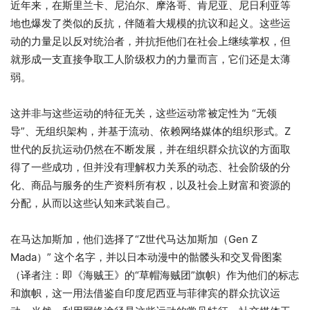
近年来，在斯里兰卡、尼泊尔、摩洛哥、肯尼亚、尼日利亚等
地也爆发了类似的反抗，伴随着大规模的抗议和起义。这些运
动的力量足以反对统治者，并抗拒他们在社会上继续掌权，但
就形成一支直接争取工人阶级权力的力量而言，它们还是太薄
弱。
这并非与这些运动的特征无关，这些运动常被定性为 “无领
导”、无组织架构，并基于流动、依赖网络媒体的组织形式。Z
世代的反抗运动仍然在不断发展，并在组织群众抗议的方面取
得了一些成功，但并没有理解权力关系的动态、社会阶级的分
化、商品与服务的生产资料所有权，以及社会上财富和资源的
分配，从而以这些认知来武装自己。
在马达加斯加，他们选择了“Z世代马达加斯加（Gen Z
Mada）” 这个名字，并以日本动漫中的骷髅头和交叉骨图案
（译者注：即《海贼王》的“草帽海贼团”旗帜）作为他们的标志
和旗帜，这一用法借鉴自印度尼西亚与菲律宾的群众抗议运