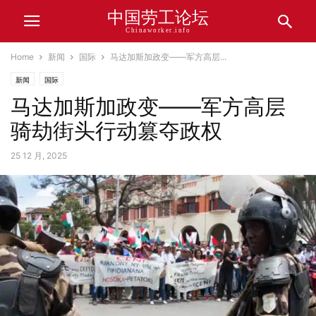
中国劳工论坛
Chinaworker.info
Home
新闻
国际
马达加斯加政变——军方高层...
新闻
国际
马达加斯加政变——军方高层
骑劫街头行动篡夺政权
25 12 月, 2025