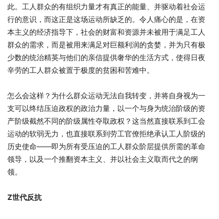
此。工人群众的有组织力量才有真正的能量、并驱动着社会运
行的意识，而这正是这场运动所缺乏的。令人痛心的是，在资
本主义的经济指导下，社会的财富和资源并未被用于满足工人
群众的需求，而是被用来满足对巨额利润的贪婪，并为只有极
少数的统治精英与他们的亲信提供奢华的生活方式，使得日夜
辛劳的工人群众被置于极度的贫困和苦难中。
怎么会这样？为什么群众运动无法自我转变，并将自身视为一
支可以终结压迫政权的政治力量，以一个与身为统治阶级的资
产阶级截然不同的阶级属性夺取政权？这当然直接联系到工会
运动的软弱无力，也直接联系到劳工官僚拒绝承认工人阶级的
历史使命——即为所有受压迫的工人群众阶层提供所需的革命
领导，以及一个推翻资本主义、并以社会主义取而代之的纲
领。
Z世代反抗