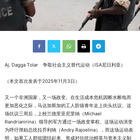
Aj. Dagga Tolar 争取社会主义替代运动（ISA尼日利亚）
（本文首次发表于2025年11月3日）
又一个非洲国家，又一场政变。在生活成本危机因断水断电而
更加恶化之际，马达加斯加的工人阶级青年走上街头抗议。这
场抗议三周后，上校兰德里亚尼里纳（Michael
Randrianirina）领导的军方通过一场政变掌权。这场运动演变
为呼吁弹劾总统拉乔利纳（Andry Rajoelina），而这场运动表
明，如果工人群组团结起来、形成对抗统治精英与资本主义制