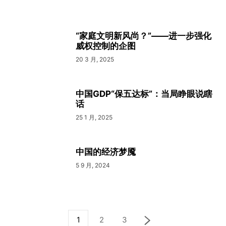
“家庭文明新风尚？”——进一步强化
威权控制的企图
20 3 月, 2025
中国GDP“保五达标”：当局睁眼说瞎
话
25 1 月, 2025
中国的经济梦魇
5 9 月, 2024
1
2
3