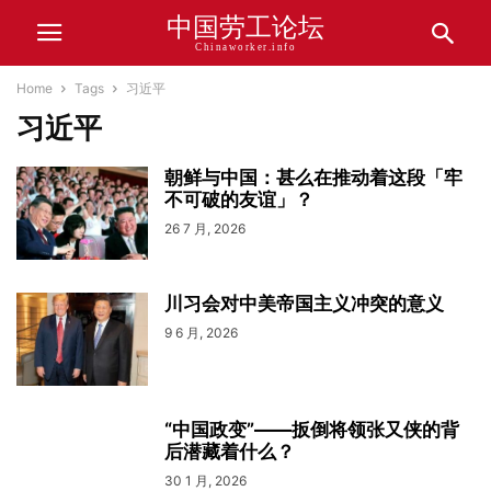
中国劳工论坛
Chinaworker.info
Home
Tags
习近平
习近平
朝鲜与中国：甚么在推动着这段「牢
不可破的友谊」？
26 7 月, 2026
川习会对中美帝国主义冲突的意义
9 6 月, 2026
“中国政变”——扳倒将领张又侠的背
后潜藏着什么？
30 1 月, 2026