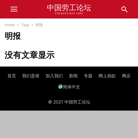
中国劳工论坛
Chinaworker.info
Home
Tags
明报
明报
没有文章显示
首页
我们是谁
加入我们
新闻
专题
网上捐款
网店
简体中文
© 2021 中国劳工论坛