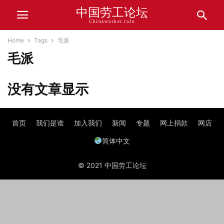
中国劳工论坛
Chinaworker.info
Home
Tags
毛派
毛派
没有文章显示
首页
我们是谁
加入我们
新闻
专题
网上捐款
网店
简体中文
© 2021 中国劳工论坛