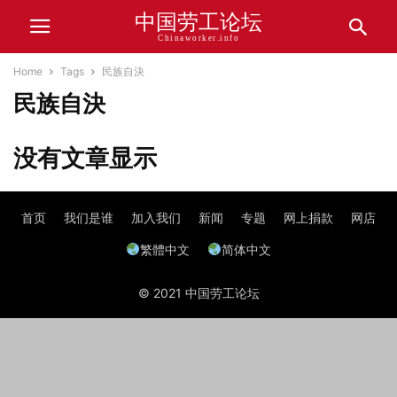
中国劳工论坛
Chinaworker.info
Home
Tags
民族自決
民族自決
没有文章显示
首页
我们是谁
加入我们
新闻
专题
网上捐款
网店
繁體中文
简体中文
© 2021 中国劳工论坛