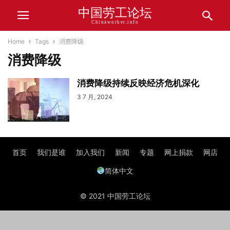
中国劳工论坛
Chinaworker.info
Home
Tags
消费降级
消费降级
消费降级持续反映经济危机深化
3 7 月, 2024
首页
我们是谁
加入我们
新闻
专题
网上捐款
网店
简体中文
© 2021 中国劳工论坛