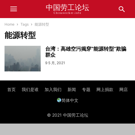
中国劳工论坛
Chinaworker.info
Home
Tags
能源转型
能源转型
台湾：高雄空污揭穿“能源转型”欺骗
群众
9 5 月, 2021
首页
我们是谁
加入我们
新闻
专题
网上捐款
网店
简体中文
© 2021 中国劳工论坛