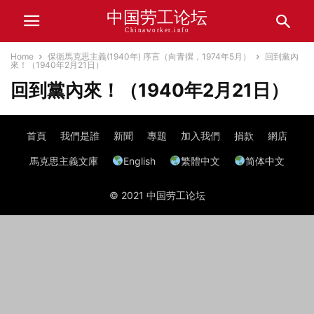
中国劳工论坛
Chinaworker.info
Home
保衛馬克思主義(1940年) 序言（向青撰，1974年5月）
回到黨內
來！（1940年2月21日）
回到黨內來！（1940年2月21日）
首頁
我們是誰
新聞
專題
加入我們
捐款
網店
馬克思主義文庫
English
繁體中文
简体中文
© 2021 中国劳工论坛