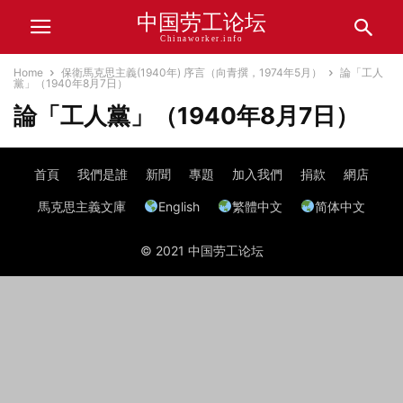
中国劳工论坛
Chinaworker.info
Home
保衛馬克思主義(1940年) 序言（向青撰，1974年5月）
論「工人
黨」（1940年8月7日）
論「工人黨」（1940年8月7日）
首頁
我們是誰
新聞
專題
加入我們
捐款
網店
馬克思主義文庫
English
繁體中文
简体中文
© 2021 中国劳工论坛