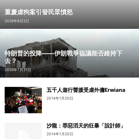
重慶虐狗案引發民眾憤怒
2026年8月2日
特朗普的投降——伊朗戰爭協議能否維持下
去？
2026年7月31日
五千人遊行聲援受虐外傭Erwiana
2014年1月20日
沙龍：罪惡滔天的狂暴「設計師」
2014年1月20日