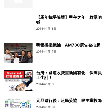
【馬年抗爭論壇】甲午之年 群眾吶
喊
2014年1月18日
明報撤換總編 AM730廣告被抽起
2014年1月17日
台灣：國道收費重新國有化 保障員
工生計！
2014年1月16日
元旦遊行後：泛民妥協 民主黨投降
2014年1月13日