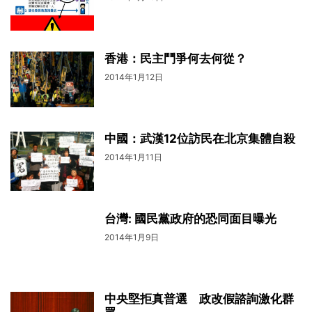
香港：民主鬥爭何去何從？
2014年1月12日
中國：武漢12位訪民在北京集體自殺
2014年1月11日
台灣: 國民黨政府的恐同面目曝光
2014年1月9日
中央堅拒真普選 政改假諮詢激化群