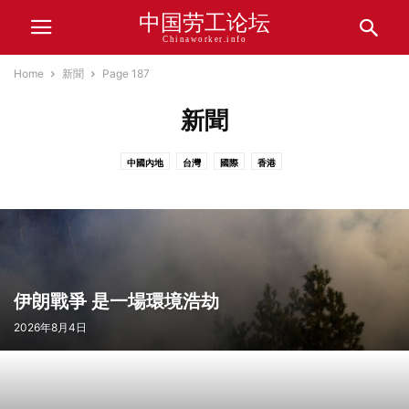
中国劳工论坛
Chinaworker.info
Home
新聞
Page 187
新聞
中國內地
台灣
國際
香港
伊朗戰爭 是一場環境浩劫
2026年8月4日