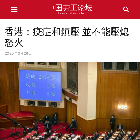
中国劳工论坛
Chinaworker.info
香港：疫症和鎮壓 並不能壓熄
怒火
2020年6月28日