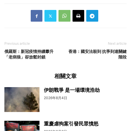
Previous article
Next article
俄羅斯：新冠疫情持續攀升
香港：國安法殺到 抗爭到達關鍵
「老病狼」卻放鬆封鎖
階段
相關文章
伊朗戰爭 是一場環境浩劫
2026年8月4日
重慶虐狗案引發民眾憤怒