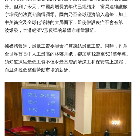
升。但到了今天，
中國高增長的年代已經結束，
當局連維護數
字增長的法寶都顯得凋零。
國內乃至全球經濟陷入蕭條，
加上
中美衝突及全球化逆轉的大局面下，
即使假設疫症不會有第二
波爆發，
本港經濟V形反彈的希望亦相當渺茫。
據媒體報道，最低工資委員會打算凍結最低工資。同時，
作為
全世界首長中人工最高的林鄭月娥，
卻加薪12萬至521萬年薪。
須知道凍結最低工資不但令最基層的清潔工和保安雪上加霜，
而且會拉低整個勞動市場的薪酬。