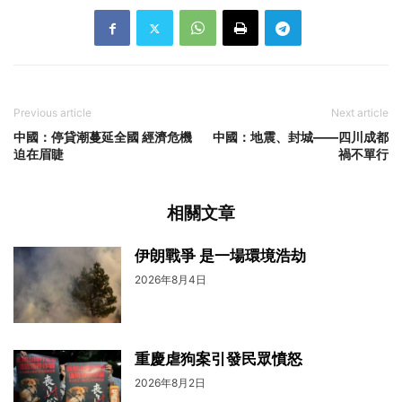
Previous article
Next article
中國：停貸潮蔓延全國 經濟危機
中國：地震、封城——四川成都
迫在眉睫
禍不單行
相關文章
伊朗戰爭 是一場環境浩劫
2026年8月4日
重慶虐狗案引發民眾憤怒
2026年8月2日