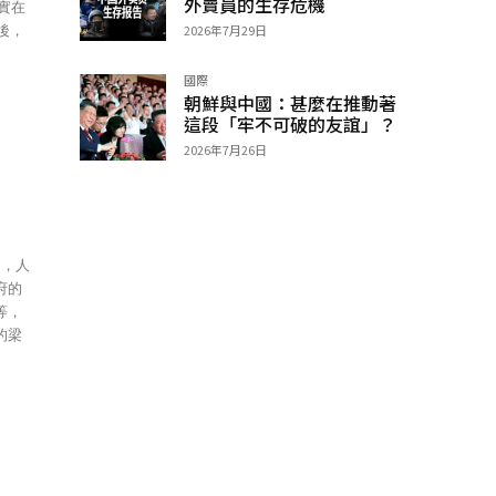
外賣員的生存危機
實在
後，
2026年7月29日
國際
朝鮮與中國：甚麼在推動著
這段「牢不可破的友誼」？
2026年7月26日
府的
等，
的梁