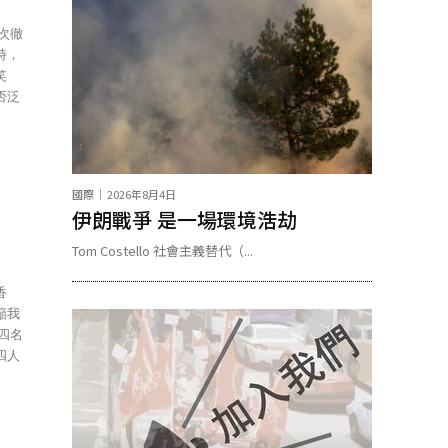
時，
笑
否泛
國際
2026年8月4日
伊朗戰爭 是一場環境浩劫
Tom Costello 社會主義替代（...
四人