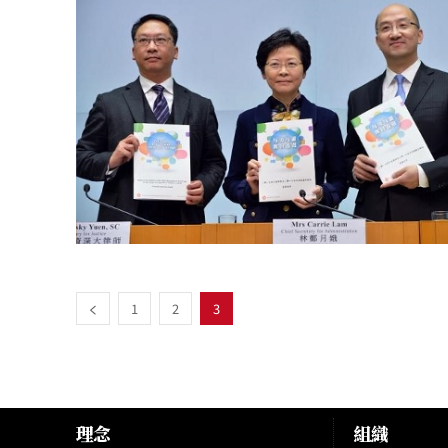
1
2
3
理念
組織