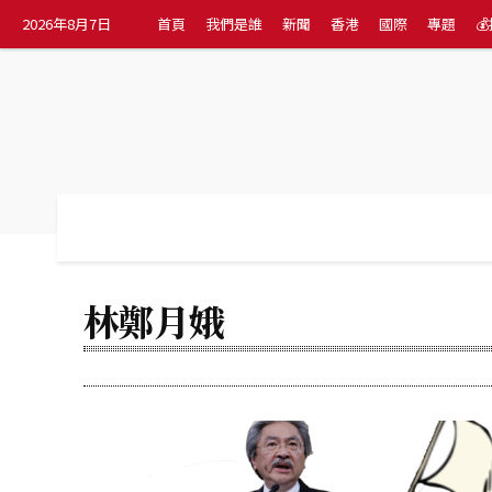
2026年8月7日
首頁
我們是誰
新聞
香港
國際
專題

首頁
我們是誰
新聞
香港
國際
林鄭月娥