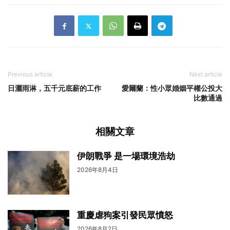
Previous article
Next article
日灑雨淋，五千元底薪的工作
愛爾蘭：性小眾婚姻平權公投大
比數通過
相關文章
伊朗戰爭 是一場環境浩劫
2026年8月4日
重慶虐狗案引發民眾憤怒
2026年8月2日