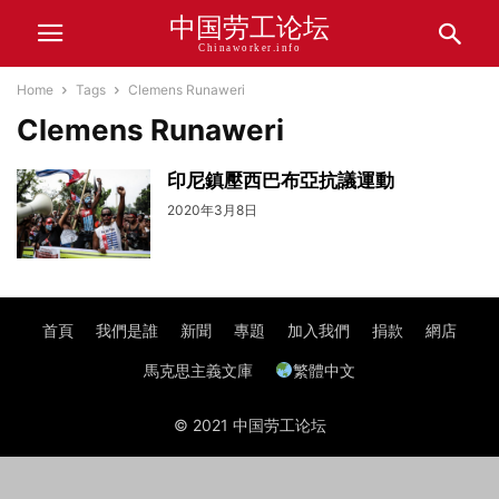
中国劳工论坛
Chinaworker.info
Home
Tags
Clemens Runaweri
Clemens Runaweri
印尼鎮壓西巴布亞抗議運動
2020年3月8日
首頁
我們是誰
新聞
專題
加入我們
捐款
網店
馬克思主義文庫
繁體中文
© 2021 中国劳工论坛