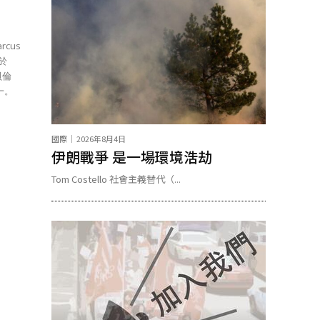
cus
表於
貝倫
一。
國際
2026年8月4日
伊朗戰爭 是一場環境浩劫
Tom Costello 社會主義替代（...