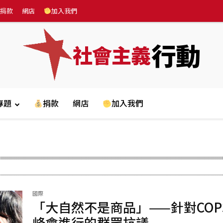
捐款
網店
加入我們
行動
社會主義
專題
捐款
網店
加入我們
國際
「大自然不是商品」——針對COP
峰會進行的群眾抗議