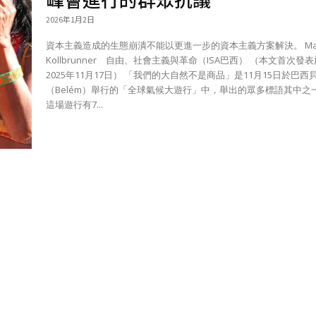
2026年1月2日
資本主義造成的生態崩潰不能以更進一步的資本主義方案解決。 Mar
Kollbrunner 自由、社會主義與革命（ISA巴西） （本文首次發
2025年11月17日） 「我們的大自然不是商品」是11月15日於巴西
（Belém）舉行的「全球氣候大遊行」中，舉出的眾多標語其中之
這場遊行有7...