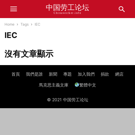
中国劳工论坛
Chinaworker.info
Home
Tags
IEC
IEC
沒有文章顯示
首頁
我們是誰
新聞
專題
加入我們
捐款
網店
馬克思主義文庫
繁體中文
© 2021 中国劳工论坛