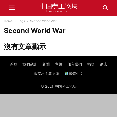
中国劳工论坛
Chinaworker.info
Home
Tags
Second World War
Second World War
沒有文章顯示
首頁
我們是誰
新聞
專題
加入我們
捐款
網店
馬克思主義文庫
繁體中文
© 2021 中国劳工论坛