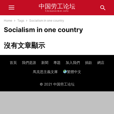
中国劳工论坛
Chinaworker.info
Home
Tags
Socialism in one country
Socialism in one country
沒有文章顯示
首頁
我們是誰
新聞
專題
加入我們
捐款
網店
馬克思主義文庫
繁體中文
© 2021 中国劳工论坛