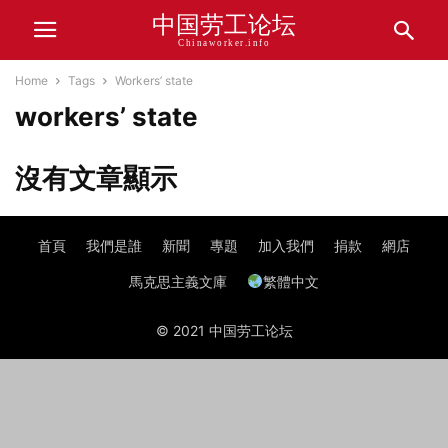
中国劳工论坛
Chinaworker.info
Home
Tags
Workers’ state
workers’ state
沒有文章顯示
首頁
我們是誰
新聞
專題
加入我們
捐款
網店
馬克思主義文庫
繁體中文
© 2021 中国劳工论坛