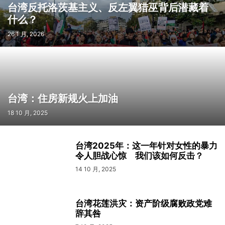
台湾反托洛茨基主义、反左翼猎巫背后潜藏着
什么？
26 1 月, 2026
台湾：住房新规火上加油
18 10 月, 2025
台湾2025年：这一年针对女性的暴力
令人胆战心惊 我们该如何反击？
14 10 月, 2025
台湾花莲洪灾：资产阶级腐败政党难
辞其咎