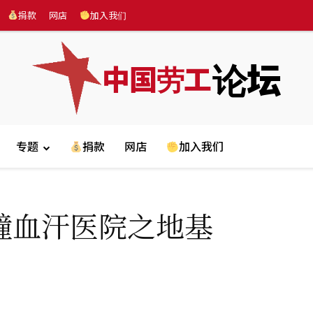
捐款
网店
加入我们
论坛
中国劳工
专题
捐款
网店
加入我们
幢血汗医院之地基