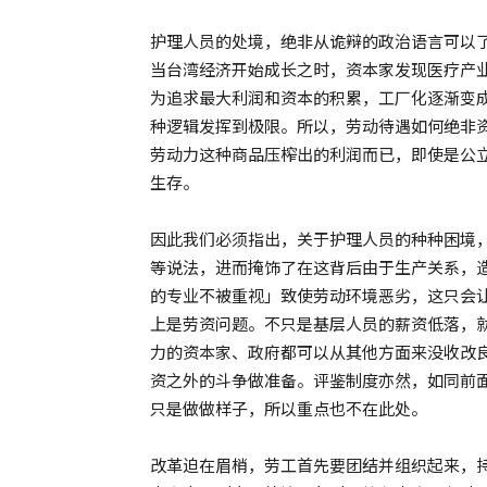
护理人员的处境，绝非从诡辩的政治语言可以
当台湾经济开始成长之时，资本家发现医疗产
为追求最大利润和资本的积累，工厂化逐渐变
种逻辑发挥到极限。所以，劳动待遇如何绝非
劳动力这种商品压榨出的利润而已，即使是公
生存。
因此我们必须指出，关于护理人员的种种困境
等说法，进而掩饰了在这背后由于生产关系，
的专业不被重视」致使劳动环境恶劣，这只会
上是劳资问题。不只是基层人员的薪资低落，
力的资本家、政府都可以从其他方面来没收改
资之外的斗争做准备。评鉴制度亦然，如同前
只是做做样子，所以重点也不在此处。
改革迫在眉梢，劳工首先要团结并组织起来，