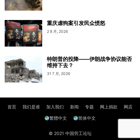
重庆虐狗案引发民众愤怒
2 8 月, 2026
特朗普的投降——伊朗战争协议能否
维持下去？
31 7 月, 2026
首页
我们是谁
加入我们
新闻
专题
网上捐款
网店
繁體中文
简体中文
© 2021 中国劳工论坛