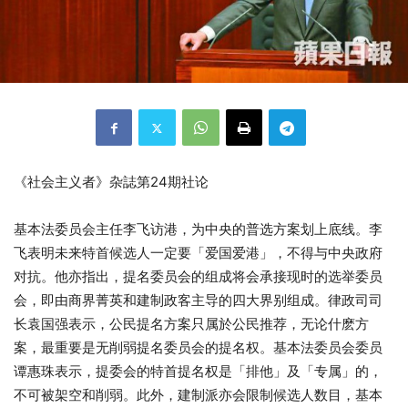
《社会主义者》杂誌第24期社论
基本法委员会主任李飞访港，为中央的普选方案划上底线。李
飞表明未来特首候选人一定要「爱国爱港」，不得与中央政府
对抗。他亦指出，提名委员会的组成将会承接现时的选举委员
会，即由商界菁英和建制政客主导的四大界别组成。律政司司
长袁国强表示，公民提名方案只属於公民推荐，无论什麽方
案，最重要是无削弱提名委员会的提名权。基本法委员会委员
谭惠珠表示，提委会的特首提名权是「排他」及「专属」的，
不可被架空和削弱。此外，建制派亦会限制候选人数目，基本