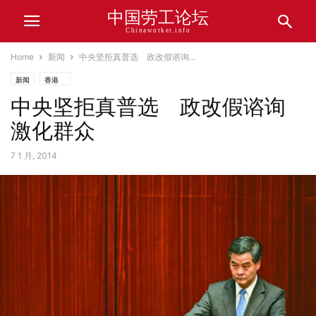
中国劳工论坛
Chinaworker.info
Home
新闻
中央坚拒真普选 政改假谘询...
新闻
香港
中央坚拒真普选 政改假谘询
激化群众
7 1 月, 2014