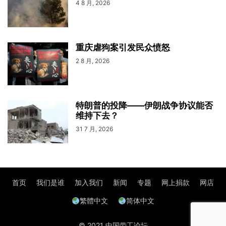
4 8 月, 2026
重庆虐狗案引发民众愤怒
2 8 月, 2026
特朗普的投降——伊朗战争协议能否
维持下去？
31 7 月, 2026
首页
我们是谁
加入我们
新闻
专题
网上捐款
网店
繁體中文
简体中文
© 2021 中国劳工论坛