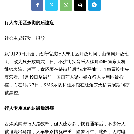
行人专用区杀街的后遗症
社会主义行动 报导
从1月20日开始，政府缩减行人专用区开放时间，由每周开放七
天，改为只开放周六、日。不少街头音乐人移师至旺角东天桥
继续表演。然而，食环署在杀街前后“洗太平地”，连串票控街头
表演者。1月19日杀街前，国画艺人梁小姐在行人专用区被检
控，而在1月22日，SMS乐队和雄乐馆在旺角东天桥表演期间亦
被票控。
行人专用区的封街后遗症
西洋菜南街行人路狭窄，但人流众多，恢复通车后，不少行人
被迫走出马路，人车争路情况严重，险象环生。此外，现时电