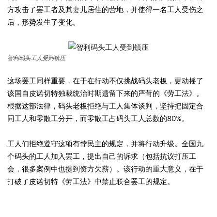
方攻击了罢工者及其妻儿居住的营地，并使得一名工人受伤之
后，形势发生了变化。
智利码头工人受到镇压
这场罢工同样重要，在于在行动不仅挑战码头老板，更动摇了
该国自皮诺切特独裁统治时期遗留下来的严苛的《劳工法》。
根据这部法律，码头老板拒绝与工人集体谈判，坚持把固定合
同工人和零散工分开，而零散工占码头工人总数的80%。
工人们拒绝遵守这项有悖民主的规定，并将行动升级。全国九
个码头的工人加入罢工，提出自己的诉求（包括抗议打压工
会，很多案例中也提到资方欠薪）。该行动的重大意义，在于
打破了皮诺切特《劳工法》中禁止联合罢工的规定。