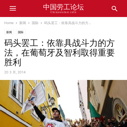
中国劳工论坛
Chinaworker.info
Home
新闻
国际
码头罢工：依靠具战斗力的方...
新闻
国际
码头罢工：依靠具战斗力的方
法，在葡萄牙及智利取得重要
胜利
20 3 月, 2014