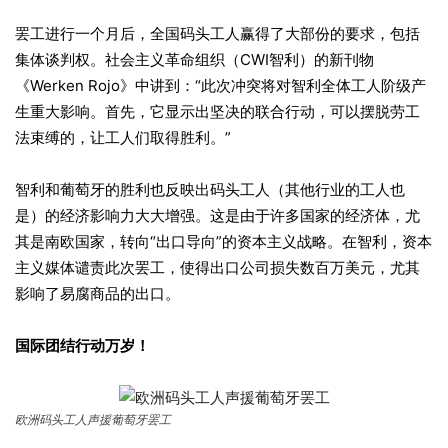
罢工进行一个月后，全国码头工人赢得了大部份的要求，包括
集体谈判权。社会主义革命组织（CWI智利）的新刊物
《Werken Rojo》中讲到：“此次冲突将对智利全体工人阶级产
生重大影响。首先，它显示出坚决的联合行动，可以摆脱劳工
法束缚的，让工人们取得胜利。”
智利和葡萄牙的胜利也反映出码头工人（其他行业的工人也
是）的经济影响力大大增强。这是由于许多国家的经济体，尤
其是南欧国家，转向“出口导向”的资本主义战略。在智利，资本
主义媒体谴责此次罢工，使得出口公司损失数百万美元，尤其
影响了易腐商品的出口。
国际
团结
行动万岁！
欧洲码头工人声援葡萄牙罢工