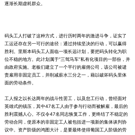
逐渐长期虚耗群众。
码头工人打破了这种方式，进行历时两年的激进斗争，证实了
工运还存在另一可行的途径：通过持续坚决的行动，可以赢得
胜利。里斯本码头工人面临一项长远计划，要把码头转化为职
位不稳的地方。此计划属于“三驾马车”私有化项目的一部份，并
由政府实施。老板们建立了一个平行的雇佣公司，该公司被谴
责雇用非固定员工，并削减薪水三分之一，藉以破坏码头里体
面的劳动条件。
工人报之以长达两年的战斗性罢工，以及怠工行动，曾经面对
英雄式的镇压，其中47名工人由于参与行动而被解雇，最后的
胜利震撼人心。不仅令47名同志恢复工作，更终结了不稳定的
劳动合同，使原本的非固定工人被包括进一项新的集体谈判协
议中。资产阶级的鸿图大计，是要最终使得葡国工人阶级的劳