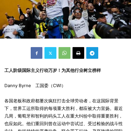
工人阶级国际主义行动万岁！为其他行业树立榜样
Danny Byrne 工国委（CWI）
各国老板和政府都屡次疯狂打击全球劳动者，在这国际背景
下，世界工运所取得的每项重大胜利，都应被大力宣扬。最近
几周，葡萄牙和智利的码头工人在重大纠纷中取得重要胜利，
也应如此。他们重回到曾在运动中尝试过、受过检验的战斗性