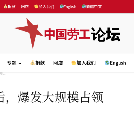
捐款
网店
加入我们
English
繁體中文
论坛
中国劳工
专题
捐款
网店
加入我们
English
..
后，爆发大规模占领