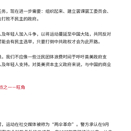
任务，现在进一步需要：组织起来、建立罢课罢工委员会、
去打败不民主的政府。
人及年轻人加入斗争，以将运动蔓延至中国大陆，共同反对
可能会有民主选举，只要打倒中共政权才会为此开路。
量。我们不应像一些泛民团体浪费时间于呼吁英美政府支
人及年轻人支持。对英美资本主义政府来说，与中国的商业
雾，运动在社交媒体被称为“两伞革命”。警方承认在9月