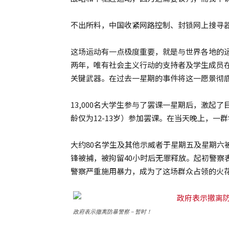
不出所料，中国收紧网路控制、封锁网上搜寻器“
这场运动有一点极度重要，就是与世界各地的运
两年，唯有社会主义行动的支持者及学生成员
关键武器。在过去一星期的事件将这一愿景彻
13,000名大学生参与了罢课一星期后，激起了
龄仅为12-13岁）参加罢课。在当天晚上，
大约80名学生及其他示威者于星期五及星期六
锋被捕，被拘留40小时后无罪释放。起初警察
警察严重施用暴力，成为了这场群众占领的火
政府表示撤离防暴警察－暂时！