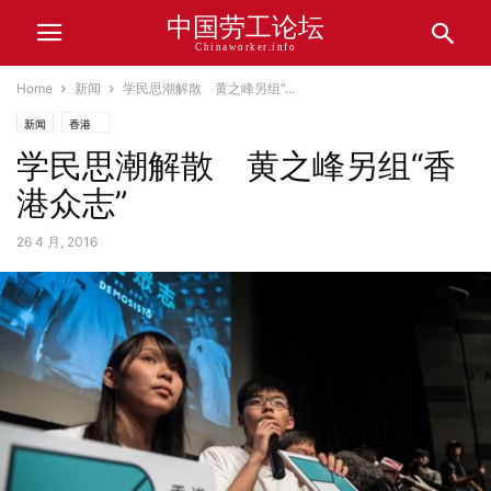
中国劳工论坛
Chinaworker.info
Home
新闻
学民思潮解散 黄之峰另组“...
新闻
香港
学民思潮解散 黄之峰另组“香
港众志”
26 4 月, 2016