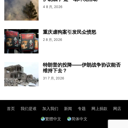
4 8 月, 2026
重庆虐狗案引发民众愤怒
2 8 月, 2026
特朗普的投降——伊朗战争协议能否
维持下去？
31 7 月, 2026
首页
我们是谁
加入我们
新闻
专题
网上捐款
网店
繁體中文
简体中文