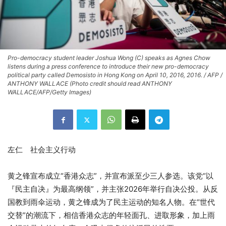
Pro-democracy student leader Joshua Wong (C) speaks as Agnes Chow
listens during a press conference to introduce their new pro-democracy
political party called Demosisto in Hong Kong on April 10, 2016, 2016. / AFP /
ANTHONY WALLACE (Photo credit should read ANTHONY
WALLACE/AFP/Getty Images)
左仁 社会主义行动
黄之锋宣布成立“香港众志”，并宣布派至少三人参选。
该党“以
『民主自决』为最高纲领”，并主张2026年举行自决公投。从反
国教到雨伞运动，黄之锋成为了民主运动的知名人物。在“世代
交替”的潮流下，相信香港众志的年轻面孔、进取形象，加上雨